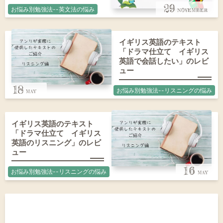
29
お悩み別勉強法--英文法の悩み
イギリス英語のテキスト
「ドラマ仕立て イギリス
英語で会話したい」のレビ
ュー
18
お悩み別勉強法--リスニングの悩み
イギリス英語のテキスト
「ドラマ仕立て イギリス
英語のリスニング」のレビ
ュー
16
お悩み別勉強法--リスニングの悩み