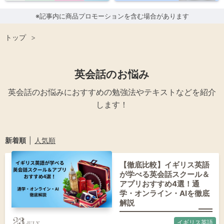
※記事内に商品プロモーションを含む場合があります
トップ
>
英会話のお悩み
英会話のお悩みにおすすめの勉強法やテキストなどを紹介
します！
新着順
人気順
【徹底比較】イギリス英語
が学べる英会話スクール＆
アプリおすすめ4選！通
学・オンライン・AIを徹底
解説
23
イギリス英語